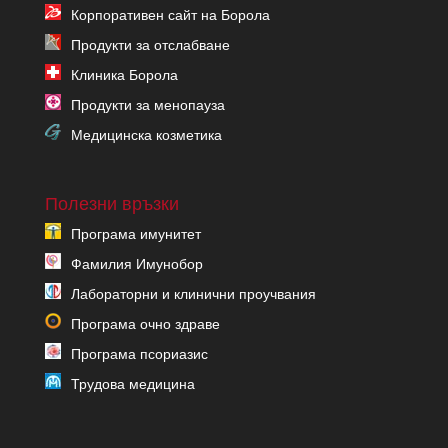
Корпоративен сайт на Борола
Продукти за отслабване
Клиника Борола
Продукти за менопауза
Медицинска козметика
Полезни връзки
Програма имунитет
Фамилия Имунобор
Лабораторни и клинични проучвания
Програма очно здраве
Програма псориазис
Трудова медицина