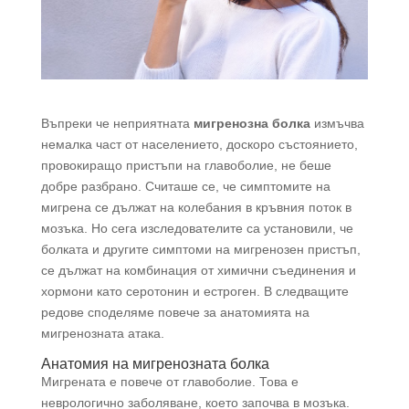
Въпреки че неприятната
мигренозна болка
измъчва
немалка част от населението, доскоро състоянието,
провокиращо пристъпи на главоболие, не беше
добре разбрано. Считаше се, че симптомите на
мигрена се дължат на колебания в кръвния поток в
мозъка. Но сега изследователите са установили, че
болката и другите симптоми на мигренозен пристъп,
се дължат на комбинация от химични съединения и
хормони като серотонин и естроген. В следващите
редове споделяме повече за анатомията на
мигренозната атака.
Анатомия на мигренозната болка
Мигрената е повече от главоболие. Това е
неврологично заболяване, което започва в мозъка.