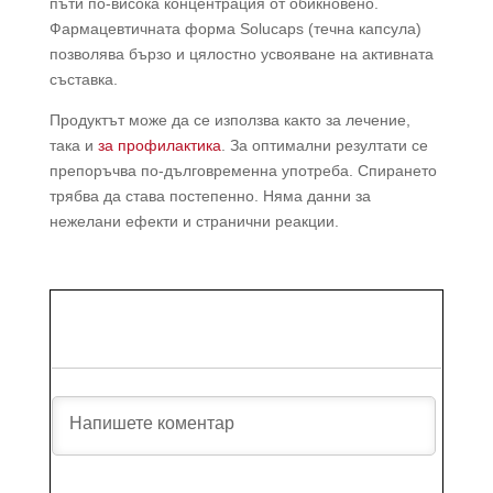
пъти по-висока концентрация от обикновено.
Фармацевтичната форма Solucaps (течна капсула)
позволява бързо и цялостно усвояване на активната
съставка.
Продуктът може да се използва както за лечение,
така и
за профилактика
. За оптимални резултати се
препоръчва по-дълговременна употреба. Спирането
трябва да става постепенно. Няма данни за
нежелани ефекти и странични реакции.