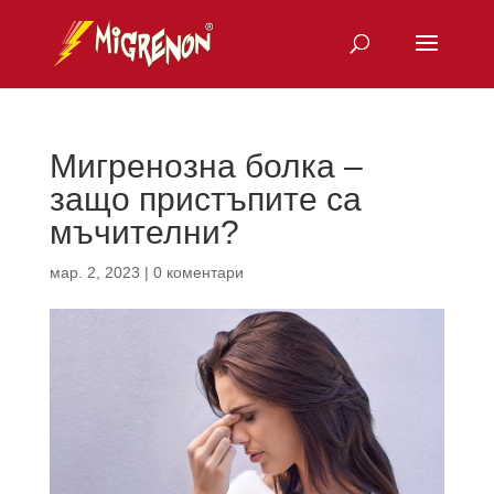
Мигренозна болка –
защо пристъпите са
мъчителни?
мар. 2, 2023
|
0 коментари