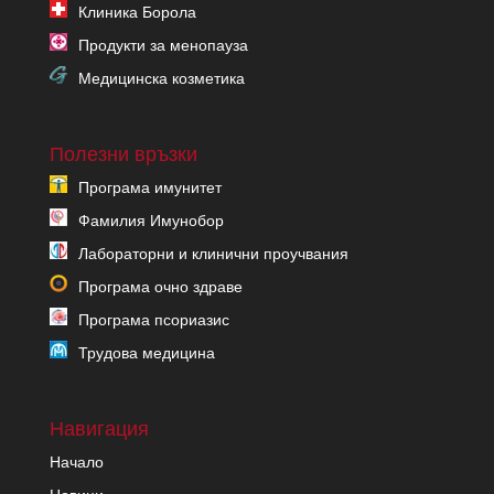
Клиника Борола
Продукти за менопауза
Медицинска козметика
Полезни връзки
Програма имунитет
Фамилия Имунобор
Лабораторни и клинични проучвания
Програма очно здраве
Програма псориазис
Трудова медицина
Навигация
Начало