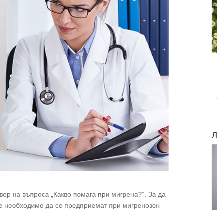
Л
овор на въпроса „Какво помага при мигрена?”. За да
 е необходимо да се предприемат при мигренозен