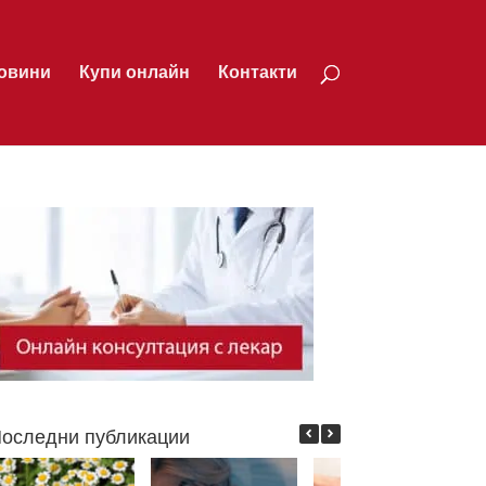
овини
Купи онлайн
Контакти
оследни публикации