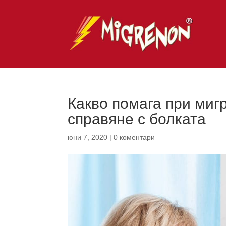
Какво помага при мигр
справяне с болката
юни 7, 2020
|
0 коментари