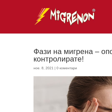
Фази на мигрена – опо
контролирате!
ное. 8, 2021
|
0 коментари