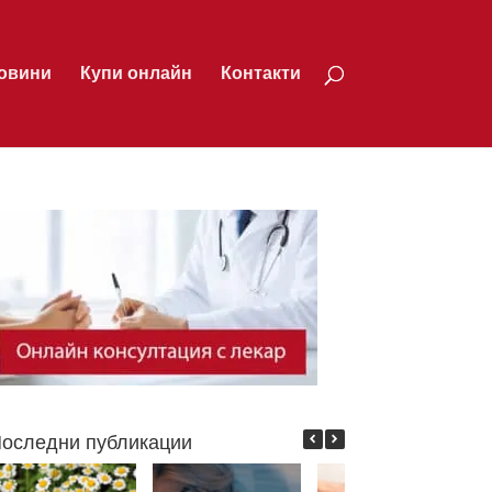
овини
Купи онлайн
Контакти
оследни публикации