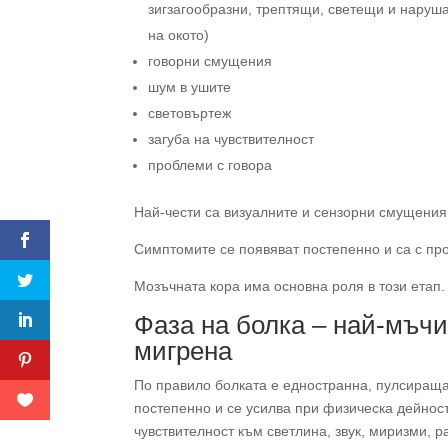
зигзагообразни, трептящи, светещи и нару
на окото)
говорни смущения
шум в ушите
световъртеж
загуба на чувствителност
проблеми с говора
Най-чести са визуалните и сензорни смущения
Симптомите се появяват постепенно и са с пр
Мозъчната кора има основна роля в този етап.
Фаза на болка – най-мъчи
мигрена
По правило болката е едностранна, пулсираща
постепенно и се усилва при физическа дейнос
чувствителност към светлина, звук, миризми, 