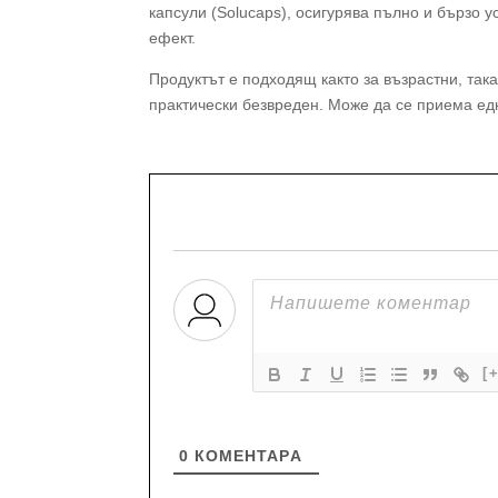
капсули (Solucaps), осигурява пълно и бързо 
ефект.
Продуктът е подходящ както за възрастни, так
практически безвреден. Може да се приема ед
[
0
КОМЕНТАРA