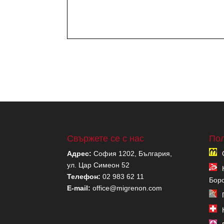
Свържете се с нас
Пол
Адрес:
София 1202, България,
ул. Цар Симеон 52
Телефон:
02 983 62 11
Бор
E-mail:
office@migrenon.com