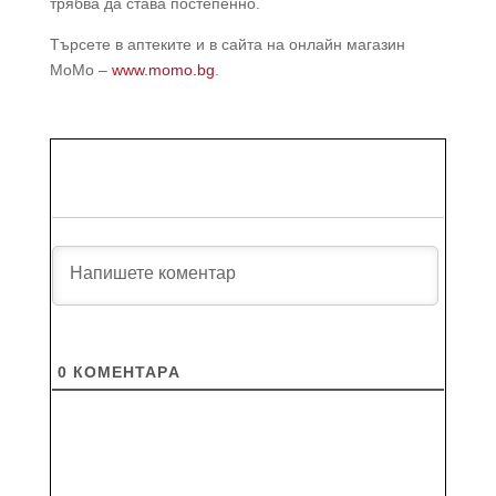
трябва да става постепенно.
Търсете в аптеките и в сайта на онлайн магазин
МоМо –
www.momo.bg
.
0
КОМЕНТАРA