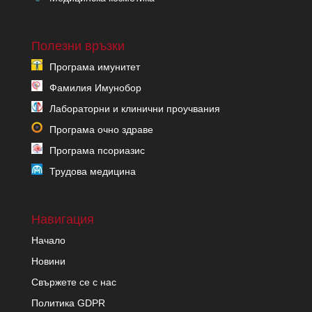
Полезни връзки
Програма имунитет
Фамилия Имунобор
Лабораторни и клинични проучвания
Програма очно здраве
Програма псориазис
Трудова медицина
Навигация
Начало
Новини
Свържете се с нас
Политика GDPR