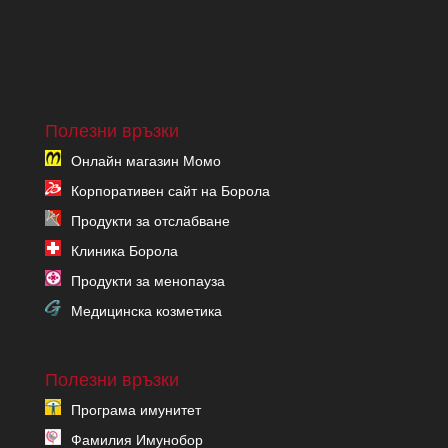
Полезни връзки
Онлайн магазин Момо
Корпоративен сайт на Борола
Продукти за отслабване
Клиника Борола
Продукти за менопауза
Медицинска козметика
Полезни връзки
Програма имунитет
Фамилия Имунобор