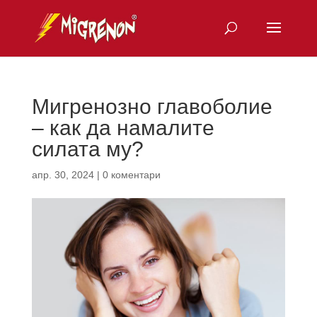
Мигренозно главоболие
– как да намалите
силата му?
апр. 30, 2024
|
0 коментари