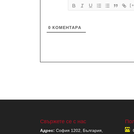
[
0
КОМЕНТАРA
Свържете се с нас
Пол
Адрес:
София 1202, България,