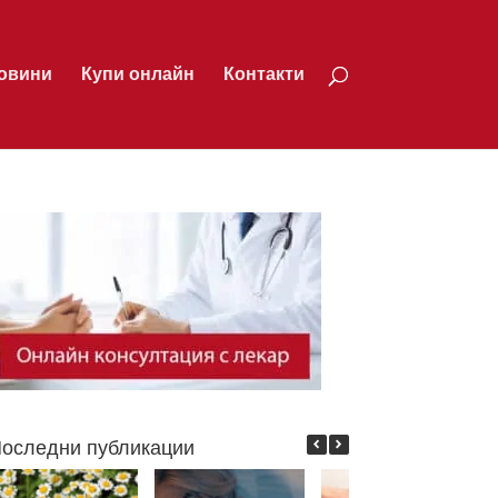
овини
Купи онлайн
Контакти
оследни публикации