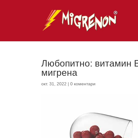
Любопитно: витамин В
мигрена
окт. 31, 2022
|
0 коментари