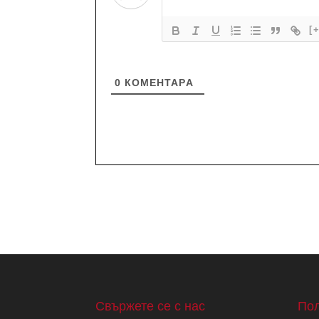
[
0
КОМЕНТАРA
Свържете се с нас
Пол