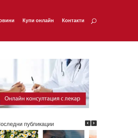
овини
Купи онлайн
Контакти
оследни публикации