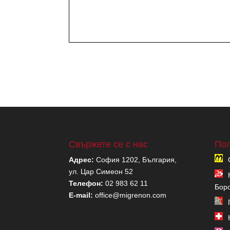
Свържете се с нас
Пол
Адрес:
София 1202, България,
ул. Цар Симеон 52
Телефон:
02 983 62 11
Бор
E-mail:
office@migrenon.com