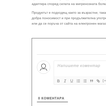
адаптира според силата на мигренозната болк
Продуктът е подходящ както за възрастни, так
добра поносимост и при продължителна употре
или да се поръча от сайта на електронен маг
[
0
КОМЕНТАРA