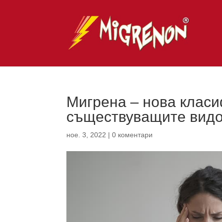
Мигрена – нова клас
съществуващите вид
ное. 3, 2022
|
0 коментари