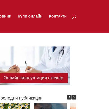
овини
Купи онлайн
Контакти
оследни публикации