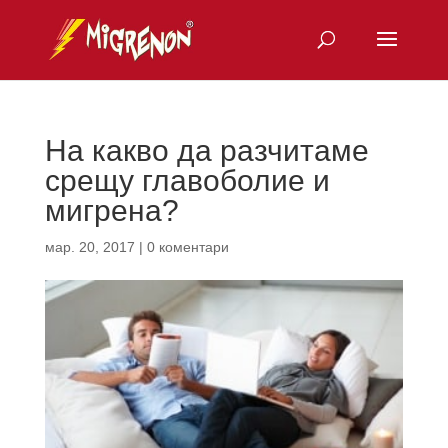
На какво да разчитаме
срещу главоболие и
мигрена?
мар. 20, 2017
|
0 коментари