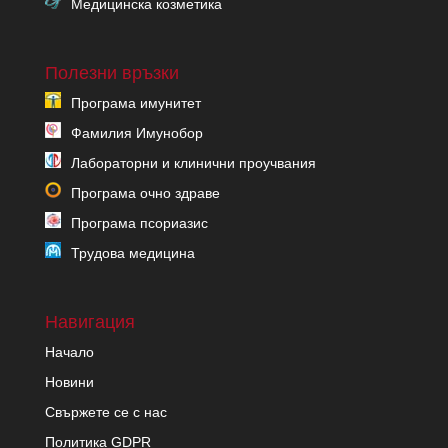
Медицинска козметика
Полезни връзки
Програма имунитет
Фамилия Имунобор
Лабораторни и клинични проучвания
Програма очно здраве
Програма псориазис
Трудова медицина
Навигация
Начало
Новини
Свържете се с нас
Политика GDPR