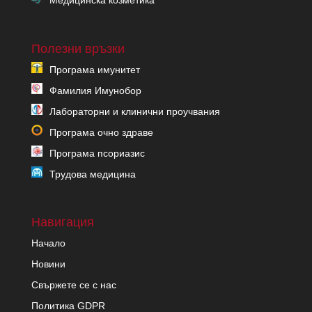
Медицинска козметика
Полезни връзки
Програма имунитет
Фамилия Имунобор
Лабораторни и клинични проучвания
Програма очно здраве
Програма псориазис
Трудова медицина
Навигация
Начало
Новини
Свържете се с нас
Политика GDPR