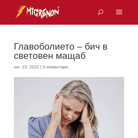
Главоболието – бич в
световен мащаб
окт. 23, 2022
|
0 коментари