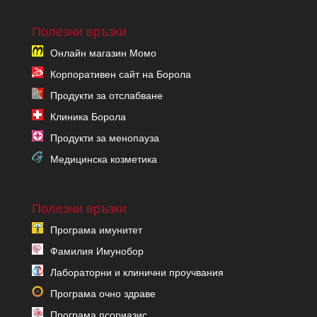
Полезни връзки
Онлайн магазин Момо
Корпоративен сайт на Борола
Продукти за отслабване
Клиника Борола
Продукти за менопауза
Медицинска козметика
Полезни връзки
Програма имунитет
Фамилия Имунобор
Лабораторни и клинични проучвания
Програма очно здраве
Програма псориазис