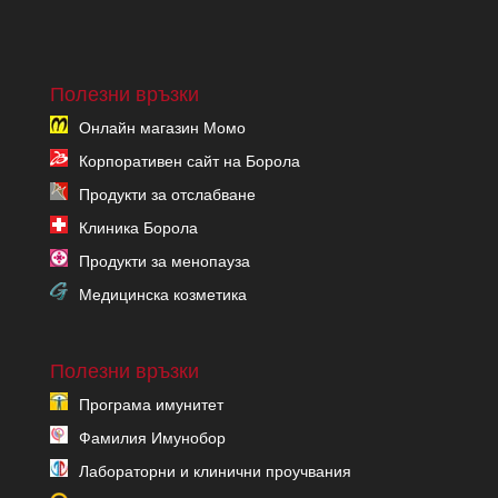
Полезни връзки
Онлайн магазин Момо
Корпоративен сайт на Борола
Продукти за отслабване
Клиника Борола
Продукти за менопауза
Медицинска козметика
Полезни връзки
Програма имунитет
Фамилия Имунобор
Лабораторни и клинични проучвания