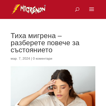
Тиха мигрена –
разберете повече за
състоянието
мар. 7, 2024
|
0 коментари