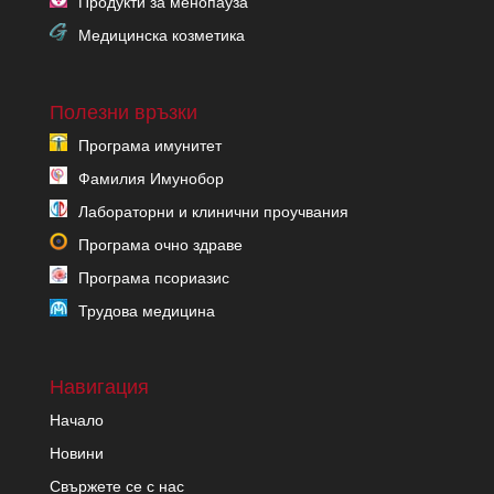
Продукти за менопауза
Медицинска козметика
Полезни връзки
Програма имунитет
Фамилия Имунобор
Лабораторни и клинични проучвания
Програма очно здраве
Програма псориазис
Трудова медицина
Навигация
Начало
Новини
Свържете се с нас