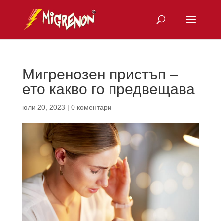
Мигренозен пристъп –
ето какво го предвещава
юли 20, 2023
|
0 коментари