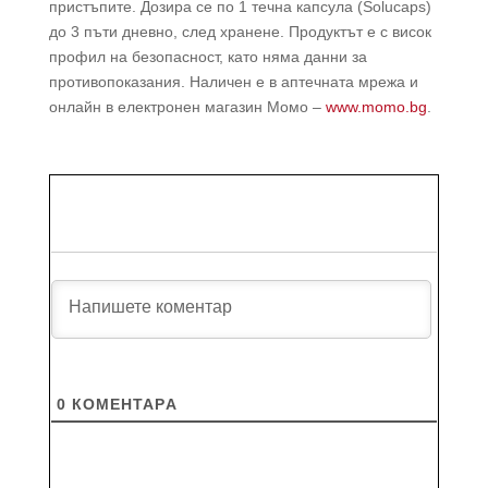
пристъпите. Дозира се по 1 течна капсула (Solucaps)
до 3 пъти дневно, след хранене. Продуктът е с висок
профил на безопасност, като няма данни за
противопоказания. Наличен е в аптечната мрежа и
онлайн в електронен магазин Момо –
www.momo.bg
.
0
КОМЕНТАРA