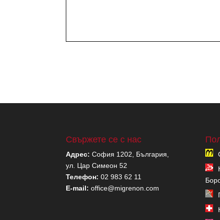
Свържете се с нас
Пол
Адрес:
София 1202, България,
ул. Цар Симеон 52
Телефон:
02 983 62 11
Бор
E-mail:
office@migrenon.com