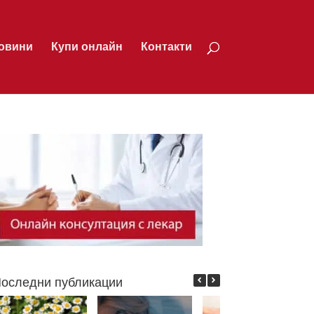
овини
Купи онлайн
Контакти
оследни публикации