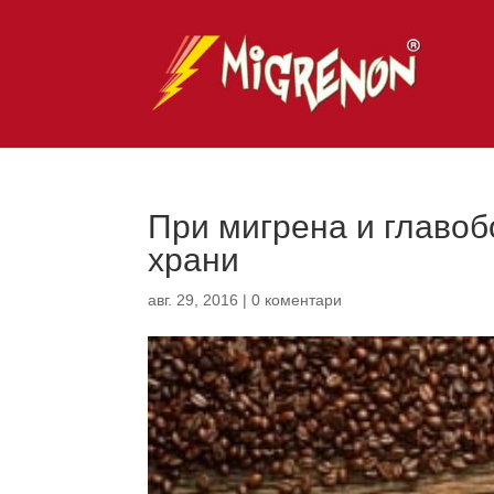
При мигрена и главоб
храни
авг. 29, 2016
|
0 коментари