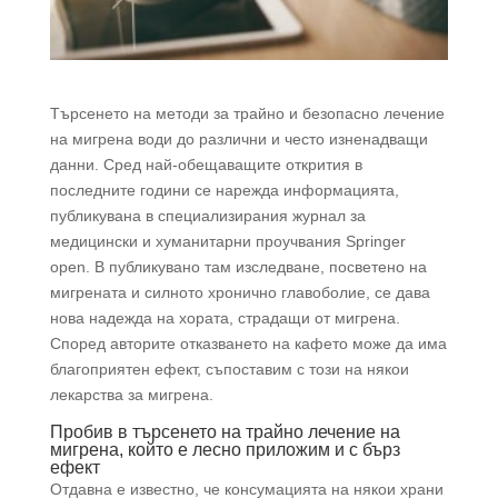
Търсенето на методи за трайно и безопасно лечение
на мигрена води до различни и често изненадващи
данни. Сред най-обещаващите открития в
последните години се нарежда информацията,
публикувана в специализирания журнал за
медицински и хуманитарни проучвания Springer
open. В публикувано там изследване, посветено на
мигрената и силното хронично главоболие, се дава
нова надежда на хората, страдащи от мигрена.
Според авторите отказването на кафето може да има
благоприятен ефект, съпоставим с този на някои
лекарства за мигрена.
Пробив в търсенето на трайно лечение на
мигрена, който е лесно приложим и с бърз
ефект
Отдавна е известно, че консумацията на някои храни