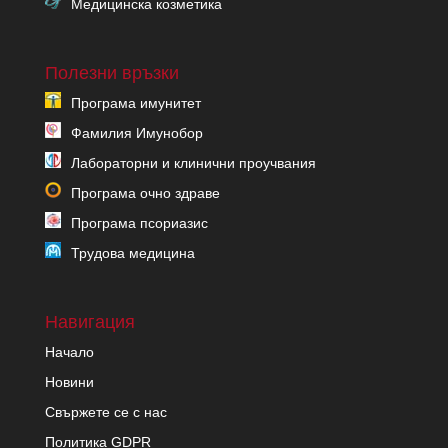
Медицинска козметика
Полезни връзки
Програма имунитет
Фамилия Имунобор
Лабораторни и клинични проучвания
Програма очно здраве
Програма псориазис
Трудова медицина
Навигация
Начало
Новини
Свържете се с нас
Политика GDPR