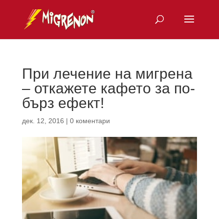
При лечение на мигрена
– откажете кафето за по-
бърз ефект!
дек. 12, 2016
|
0 коментари