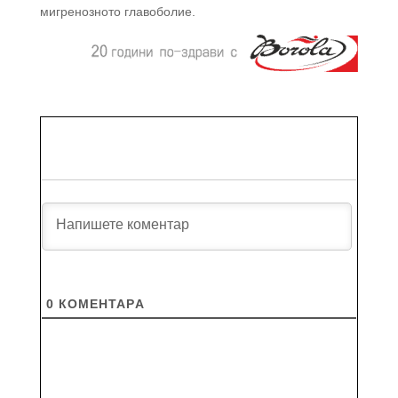
мигренозното главоболие.
0
КОМЕНТАРA