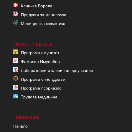
Клиника Борола
Продукти за менопауза
Медицинска козметика
Полезни връзки
Програма имунитет
Фамилия Имунобор
Лабораторни и клинични проучвания
Програма очно здраве
Програма псориазис
Трудова медицина
Навигация
Начало