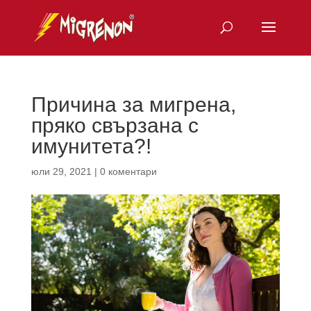
Причина за мигрена,
пряко свързана с
имунитета?!
юли 29, 2021
|
0 коментари