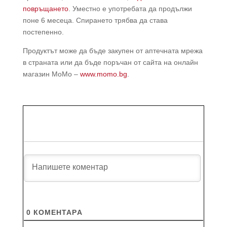
повръщането
. Уместно е употребата да продължи
поне 6 месеца. Спирането трябва да става
постепенно.
Продуктът може да бъде закупен от аптечната мрежа
в страната или да бъде поръчан от сайта на онлайн
магазин МоМо –
www.momo.bg
.
0
КОМЕНТАРA