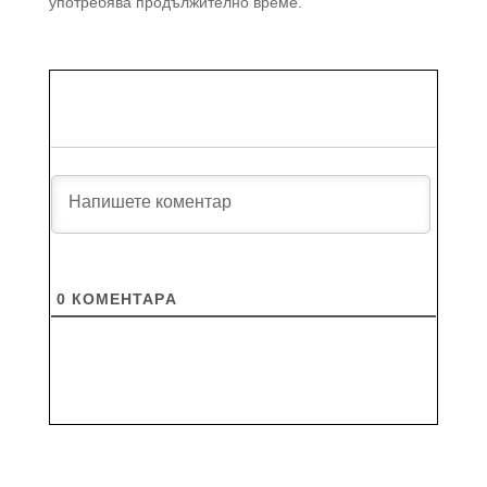
употребява продължително време.
0
КОМЕНТАРA