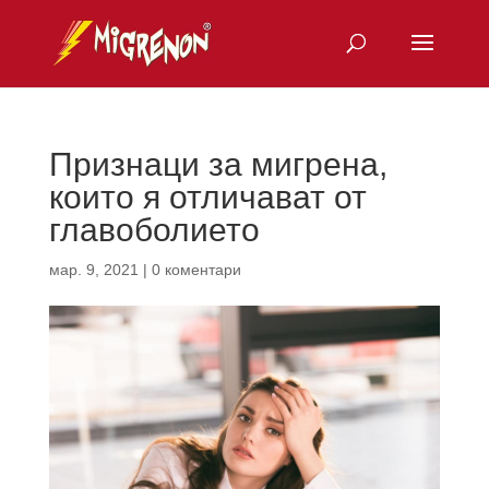
Признаци за мигрена,
които я отличават от
главоболието
мар. 9, 2021
|
0 коментари