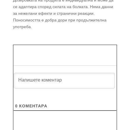
Дозировката на продукта е индивидуална и може да
се адаптира според силата на болката. Няма данни
за нежелани ефекти и странични реакции.
Поносимостта е добра дори при продължителна
употреба.
0
КОМЕНТАРA