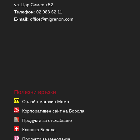
ул. Цар Симеон 52
Телефон:
02 983 62 11
E-mail:
office@migrenon.com
Полезни връзки
Онлайн магазин Момо
Корпоративен сайт на Борола
Продукти за отслабване
Клиника Борола
Продукти за менопауза