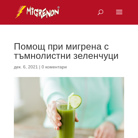
Помощ при мигрена с
тъмнолистни зеленчуци
дек. 6, 2021
|
0 коментари