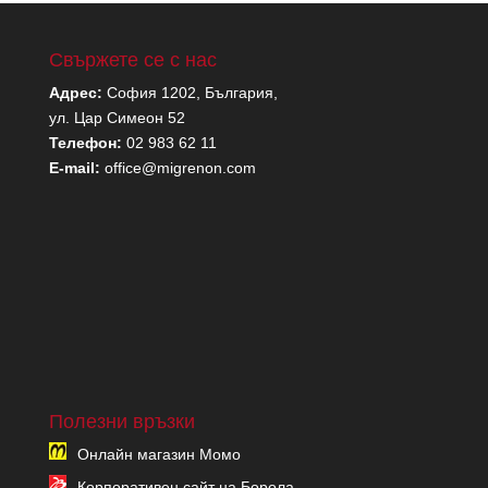
Свържете се с нас
Адрес:
София 1202, България,
ул. Цар Симеон 52
Телефон:
02 983 62 11
E-mail:
office@migrenon.com
Полезни връзки
Онлайн магазин Момо
Корпоративен сайт на Борола