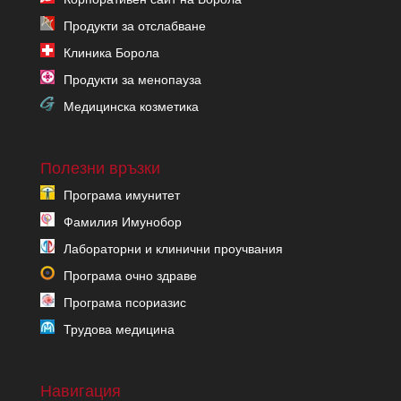
Продукти за отслабване
Клиника Борола
Продукти за менопауза
Медицинска козметика
Полезни връзки
Програма имунитет
Фамилия Имунобор
Лабораторни и клинични проучвания
Програма очно здраве
Програма псориазис
Трудова медицина
Навигация