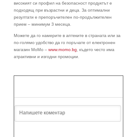
високият си профил на безопасност продуктът е
подходящ при възрастни и деца. За оптимални
резултати е препоръчителен по-продължителен
прием – минимум 3 месеца.
Можете да го намерите в аптеките в страната или за
по-голямо удобство да го поръчате от електронен
магазин МоМо –
www.momo.bg
, където често има
атрактивни и изгодни промоции.