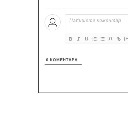
[
0
КОМЕНТАРA