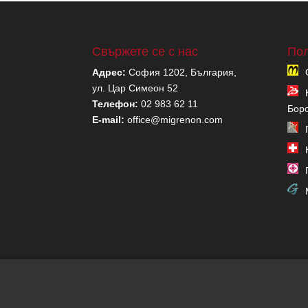
Свържете се с нас
Пол
Адрес:
София 1202, България,
ул. Цар Симеон 52
Телефон:
02 983 62 11
Бор
E-mail:
office@migrenon.com
Copyright migrenon.com | Всички права запазен