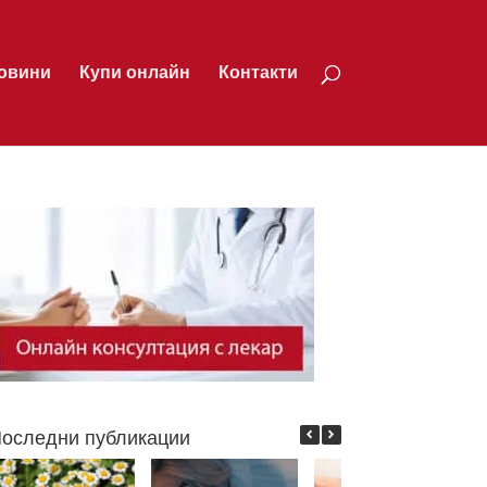
овини
Купи онлайн
Контакти
оследни публикации