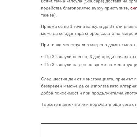
Всяка течна капсула (Solucaps) доставя на ор
подейства благоприятно върху пристъпите,
сил
такива).
Приема се по 1 течна капсула до 3 пъти дневн
може да се адаптира според силата на мигрен
При тежка менструална мигрена дамите могат 
По 3 капсули дневно, 3 дни преди началото
По 3 капсули на ден по време на менструац
След шестия ден от менструацията, приемът п
безвреден и може да се използва като алтерн
добра поносимост и при продължителна употр
Търсете в аптеките или поръчайте още сега о