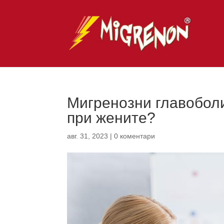
Мигренозни главоболи
при жените?
авг. 31, 2023
|
0 коментари