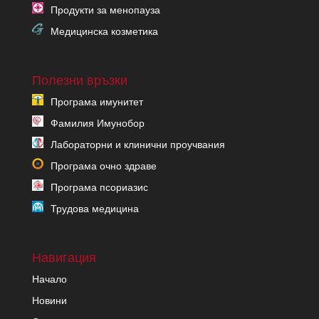
Продукти за менопауза
Медицинска козметика
Полезни връзки
Програма имунитет
Фамилия Имунобор
Лабораторни и клинични проучвания
Програма очно здраве
Програма псориазис
Трудова медицина
Навигация
Начало
Новини