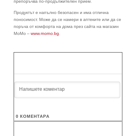
препоръчва по-продължителен прием.
Продуктът е напълно безопасен и има отлична
поносимост. Може да се намери в аптеките или да се
поръча от комфорта на дома през сайта на магазин
МоМо –
www.momo.bg
.
0
КОМЕНТАРA