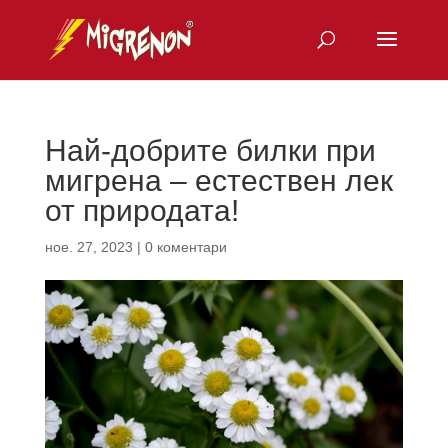
Най-добрите билки при
мигрена – естествен лек
от природата!
ное. 27, 2023
|
0 коментари