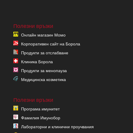
Полезни връзки
Онлайн магазин Момо
Корпоративен сайт на Борола
Продукти за отслабване
Клиника Борола
Продукти за менопауза
Медицинска козметика
Полезни връзки
Програма имунитет
Фамилия Имунобор
Лабораторни и клинични проучвания