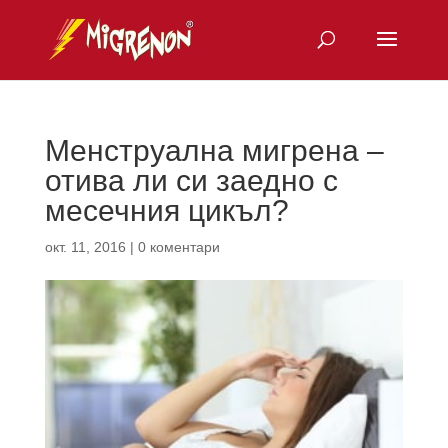
Менструална мигрена –
отива ли си заедно с
месечния цикъл?
окт. 11, 2016
|
0 коментари