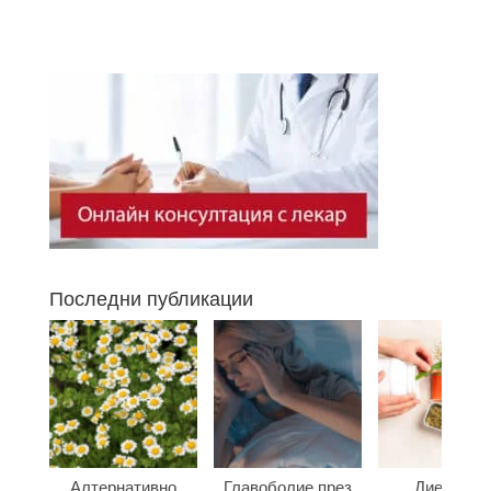
Последни публикации
Алтернативно
Главоболие през
Диета при