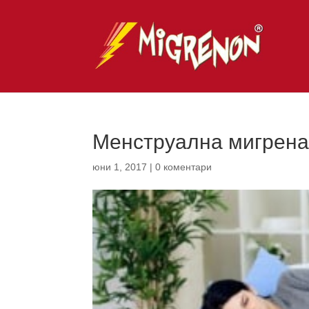
Менструална мигрена 
юни 1, 2017
|
0 коментари