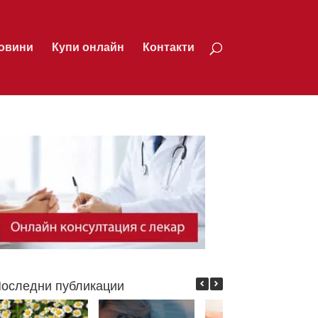
овини
Купи онлайн
Контакти
оследни публикации