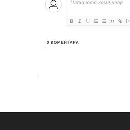
[
0
КОМЕНТАРA