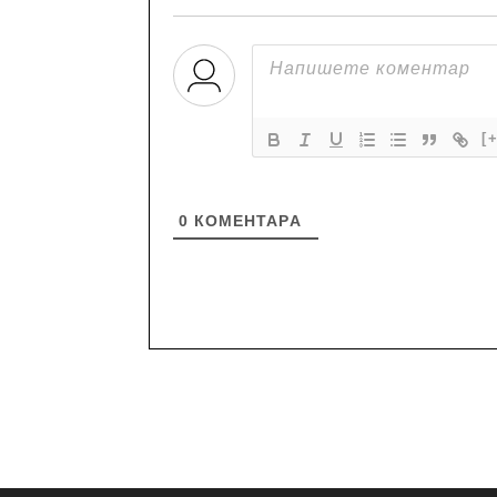
[
0
КОМЕНТАРA