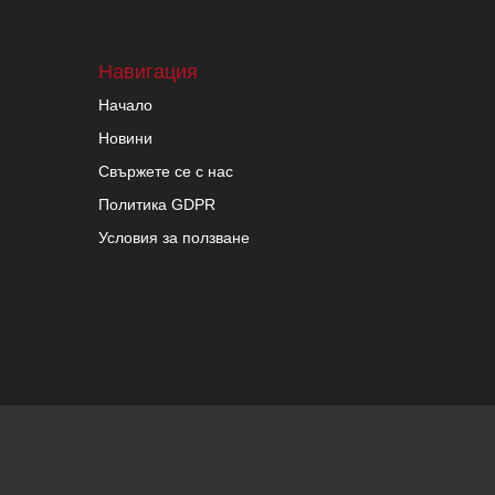
Навигация
Начало
Новини
Свържете се с нас
Политика GDPR
Условия за ползване