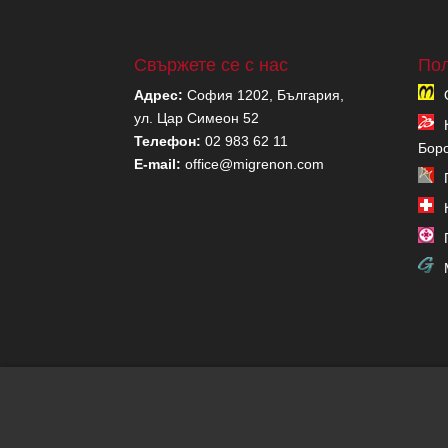
Свържете се с нас
Пол
Адрес:
София 1202, България,
ул. Цар Симеон 52
Телефон:
02 983 62 11
Бор
E-mail:
office@migrenon.com
Copyright migrenon.com | Всички права запазен