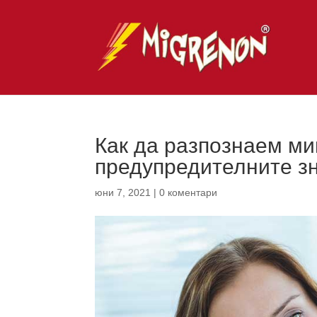
Как да разпознаем ми
предупредителните з
юни 7, 2021
|
0 коментари