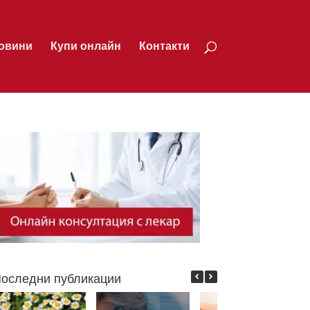
овини
Купи онлайн
Контакти
оследни публикации