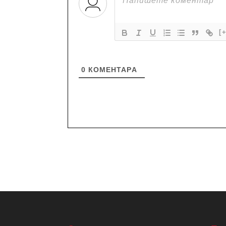
[
0
КОМЕНТАРA