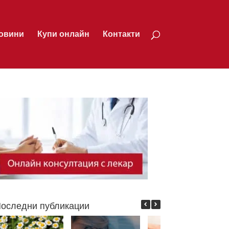
овини
Купи онлайн
Контакти
оследни публикации