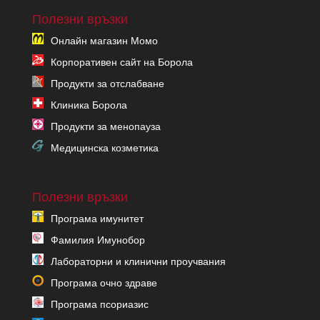
Полезни връзки
Онлайн магазин Момо
Корпоративен сайт на Борола
Продукти за отслабване
Клиника Борола
Продукти за менопауза
Медицинска козметика
Полезни връзки
Програма имунитет
Фамилия Имунобор
Лабораторни и клинични проучвания
Програма очно здраве
Програма псориазис