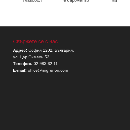
главобол
е барометър
мигрена
Свържете се с нас
Адрес:
София 1202, България,
ул. Цар Симеон 52
Телефон:
02 983 62 11
E-mail:
office@migrenon.com