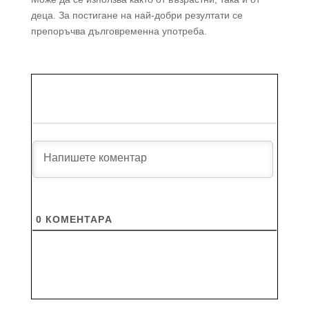
деца. За постигане на най-добри резултати се
препоръчва дълговременна употреба.
0
КОМЕНТАРA