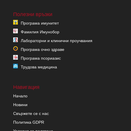
Полезни връзки
Програма имунитет
Фамилия Имунобор
Лабораторни и клинични проучвания
Програма очно здраве
Програма псориазис
Трудова медицина
Навигация
Начало
Новини
Свържете се с нас
Политика GDPR
Условия за ползване