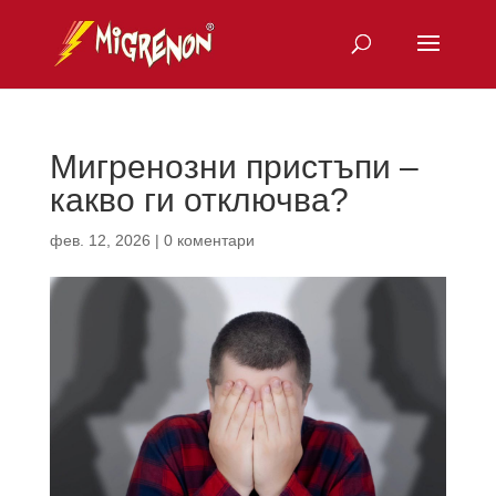
Мигренозни пристъпи –
какво ги отключва?
фев. 12, 2026
|
0 коментари