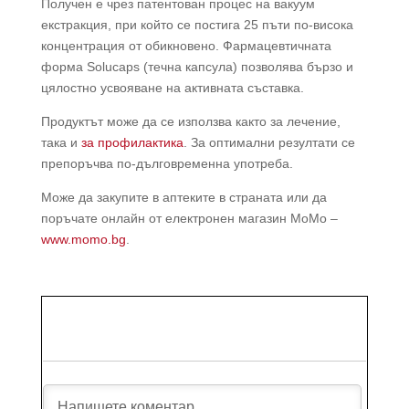
Получен е чрез патентован процес на вакуум
екстракция, при който се постига 25 пъти по-висока
концентрация от обикновено. Фармацевтичната
форма Solucaps (течна капсула) позволява бързо и
цялостно усвояване на активната съставка.
Продуктът може да се използва както за лечение,
така и
за профилактика
. За оптимални резултати се
препоръчва по-дълговременна употреба.
Може да закупите в аптеките в страната или да
поръчате онлайн от електронен магазин МоМо –
www.momo.bg
.