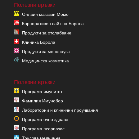
Полезни връзки
Онлайн магазин Момо
Корпоративен сайт на Борола
Продукти за отслабване
Клиника Борола
Продукти за менопауза
Медицинска козметика
Полезни връзки
Програма имунитет
Фамилия Имунобор
Лабораторни и клинични проучвания
Програма очно здраве
Програма псориазис
Трудова медицина