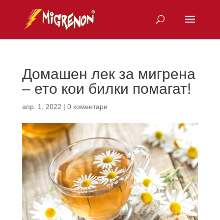
Домашен лек за мигрена
– ето кои билки помагат!
апр. 1, 2022
|
0 коментари