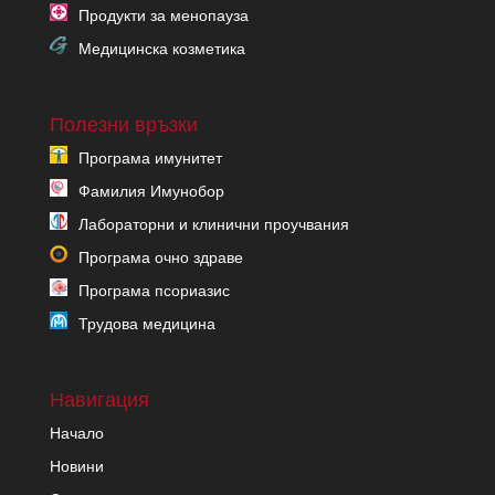
Продукти за менопауза
Медицинска козметика
Полезни връзки
Програма имунитет
Фамилия Имунобор
Лабораторни и клинични проучвания
Програма очно здраве
Програма псориазис
Трудова медицина
Навигация
Начало
Новини