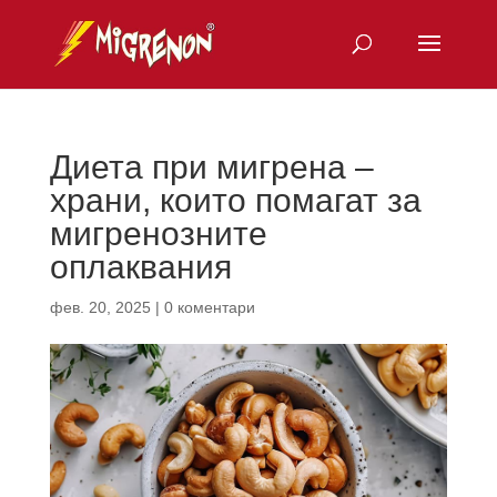
Диета при мигрена –
храни, които помагат за
мигренозните
оплаквания
фев. 20, 2025
|
0 коментари