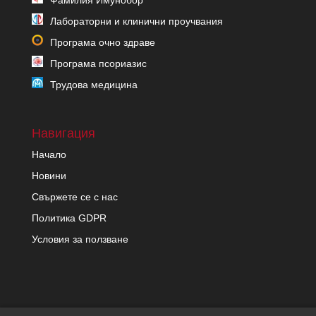
Фамилия Имунобор
Лабораторни и клинични проучвания
Програма очно здраве
Програма псориазис
Трудова медицина
Навигация
Начало
Новини
Свържете се с нас
Политика GDPR
Условия за ползване