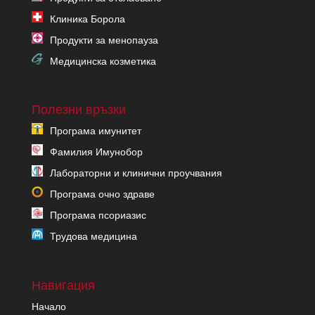
Клиника Борола
Продукти за менопауза
Медицинска козметика
Полезни връзки
Програма имунитет
Фамилия Имунобор
Лабораторни и клинични проучвания
Програма очно здраве
Програма псориазис
Трудова медицина
Навигация
Начало