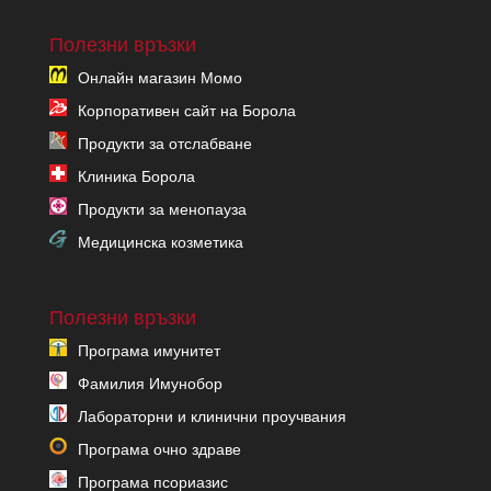
Полезни връзки
Онлайн магазин Момо
Корпоративен сайт на Борола
Продукти за отслабване
Клиника Борола
Продукти за менопауза
Медицинска козметика
Полезни връзки
Програма имунитет
Фамилия Имунобор
Лабораторни и клинични проучвания
Програма очно здраве
Програма псориазис