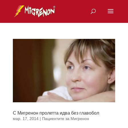
С Мигренон пролетта идва без главобол
мар. 17, 2014
|
Пациентите за Мигренон