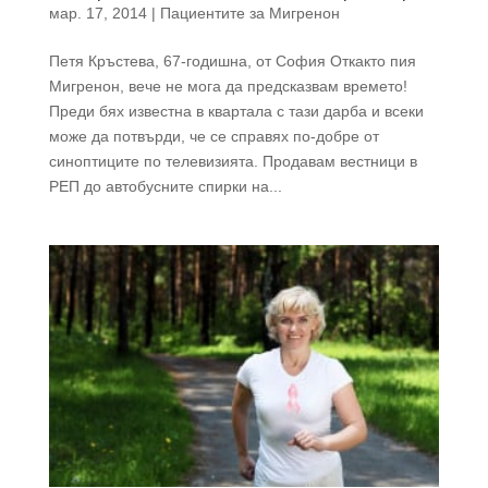
мар. 17, 2014
|
Пациентите за Мигренон
Петя Кръстева, 67-годишна, от София Откакто пия
Мигренон, вече не мога да предсказвам времето!
Преди бях известна в квартала с тази дарба и всеки
може да потвърди, че се справях по-добре от
синоптиците по телевизията. Продавам вестници в
РЕП до автобусните спирки на...