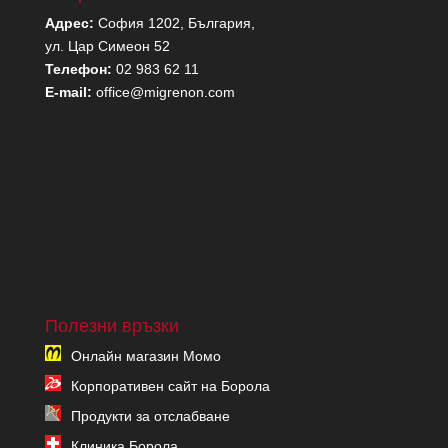
Адрес:
София 1202, България,
ул. Цар Симеон 52
Телефон:
02 983 62 11
E-mail:
office@migrenon.com
Полезни връзки
Онлайн магазин Момо
Корпоративен сайт на Борола
Продукти за отслабване
Клиника Борола