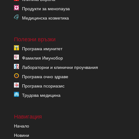
Продукти за менопауза
Медицинска козметика
Полезни връзки
Програма имунитет
Фамилия Имунобор
Лабораторни и клинични проучвания
Програма очно здраве
Програма псориазис
Трудова медицина
Навигация
Начало
Новини