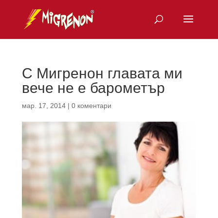
С Мигренон главата ми
вече не е барометър
мар. 17, 2014
|
0 коментари