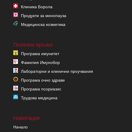
Клиника Борола
Продукти за менопауза
Медицинска козметика
Полезни връзки
Програма имунитет
Фамилия Имунобор
Лабораторни и клинични проучвания
Програма очно здраве
Програма псориазис
Трудова медицина
Навигация
Начало