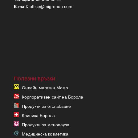
E-mail:
office@migrenon.com
Полезни връзки
Онлайн магазин Момо
Корпоративен сайт на Борола
Продукти за отслабване
Клиника Борола
Продукти за менопауза
Медицинска козметика