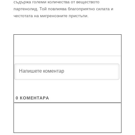
съдържа големи количества от веществото
партенолид. Той повлиява благоприятно силата и
честотата на мигренозните пристъпи.
0
КОМЕНТАРA