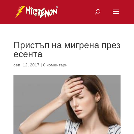
Пристъп на мигрена през
есента
сеп. 12, 2017
|
0 коментари