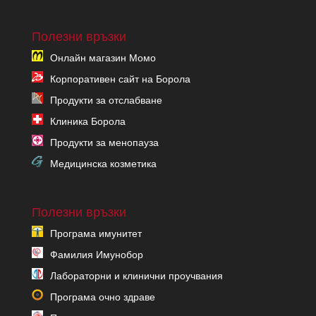
Полезни връзки
Онлайн магазин Момо
Корпоративен сайт на Борола
Продукти за отслабване
Клиника Борола
Продукти за менопауза
Медицинска козметика
Полезни връзки
Програма имунитет
Фамилия Имунобор
Лабораторни и клинични проучвания
Програма очно здраве