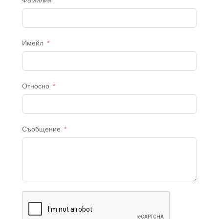
Фамилия
Имейл
Относно
Съобщение