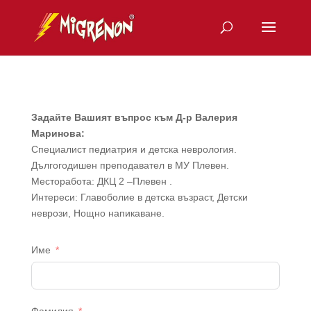
Задайте Вашият въпрос към Д-р Валерия
Маринова:
Специалист педиатрия и детска неврология.
Дългогодишен преподавател в МУ Плевен.
Месторабота: ДКЦ 2 –Плевен .
Интереси: Главоболие в детска възраст, Детски
неврози, Нощно напикаване.
Име