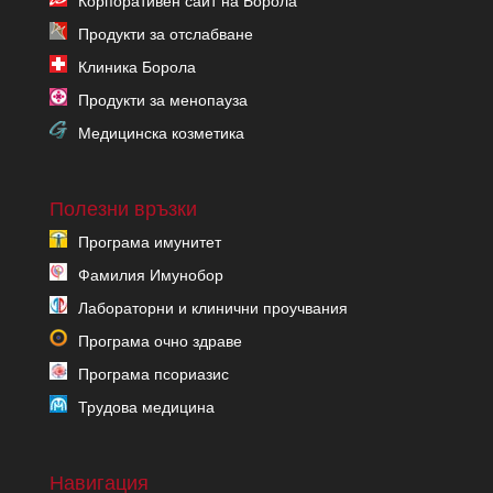
Корпоративен сайт на Борола
Продукти за отслабване
Клиника Борола
Продукти за менопауза
Медицинска козметика
Полезни връзки
Програма имунитет
Фамилия Имунобор
Лабораторни и клинични проучвания
Програма очно здраве
Програма псориазис
Трудова медицина
Навигация