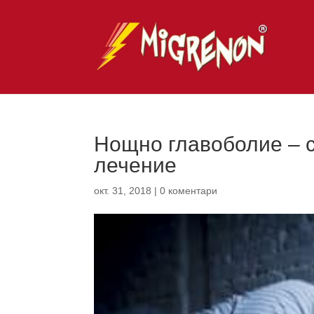
Нощно главоболие – с
лечение
окт. 31, 2018
|
0 коментари