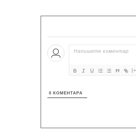
[
0
КОМЕНТАРA