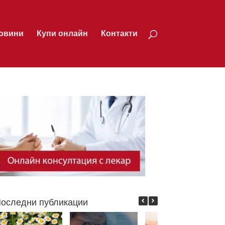
овини
Купи онлайн
Контакти
оследни публикации