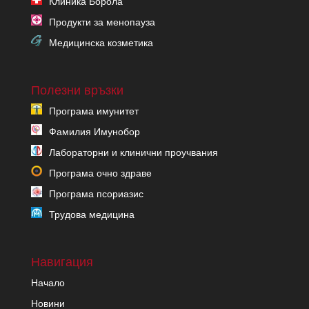
Клиника Борола
Продукти за менопауза
Медицинска козметика
Полезни връзки
Програма имунитет
Фамилия Имунобор
Лабораторни и клинични проучвания
Програма очно здраве
Програма псориазис
Трудова медицина
Навигация
Начало
Новини