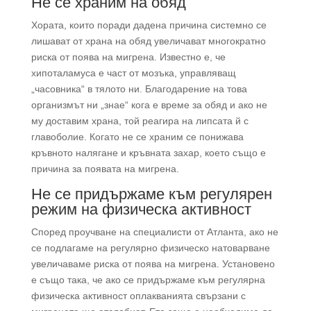
Не се храним на обяд
Хората, които поради дадена причина системно се
лишават от храна на обяд увеличават многократно
риска от поява на мигрена. Известно е, че
хипоталамуса е част от мозъка, управляващ
„часовника“ в тялото ни. Благодарение на това
организмът ни „знае“ кога е време за обяд и ако не
му доставим храна, той реагира на липсата й с
главоболие. Когато не се храним се понижава
кръвното налягане и кръвната захар, което също е
причина за появата на мигрена.
Не се придържаме към регулярен
режим на физическа активност
Според проучване на специалисти от Атланта, ако не
се подлагаме на регулярно физическо натоварване
увеличаваме риска от поява на мигрена. Установено
е също така, че ако се придържаме към регулярна
физическа активност оплакванията свързани с