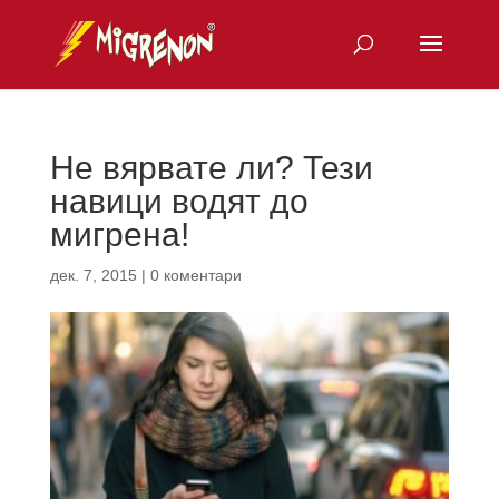
Не вярвате ли? Тези
навици водят до
мигрена!
дек. 7, 2015
|
0 коментари