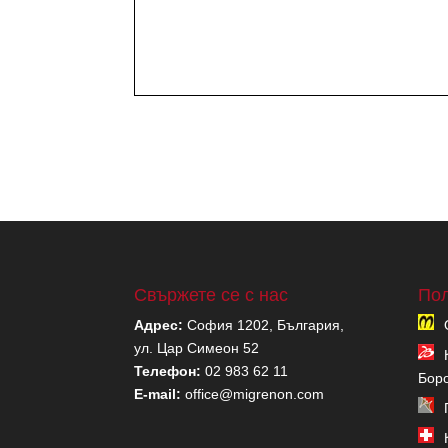
Свържете се с нас
Пол
Адрес:
София 1202, България,
ул. Цар Симеон 52
Телефон:
02 983 62 11
Бор
E-mail:
office@migrenon.com