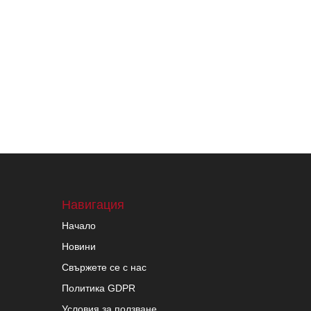
Навигация
Начало
Новини
Свържете се с нас
Политика GDPR
Условия за ползване