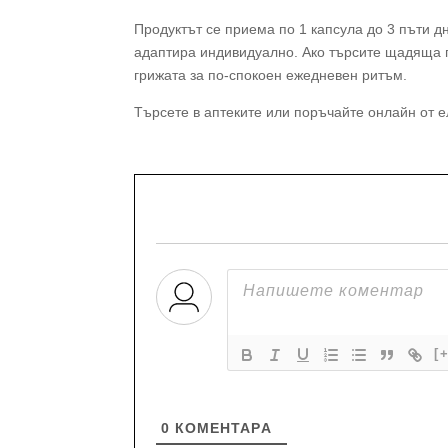
Продуктът се приема по 1 капсула до 3 пъти д
адаптира индивидуално. Ако търсите щадяща п
грижата за по-спокоен ежедневен ритъм.
Търсете в аптеките или поръчайте онлайн от
[
0
КОМЕНТАРA