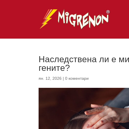
Наследствена ли е ми
гените?
ян. 12, 2026
|
0 коментари