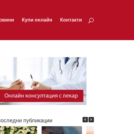
овини
Купи онлайн
Контакти
оследни публикации