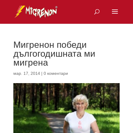
Мигренон победи
дългогодишната ми
мигрена
мар. 17, 2014
|
0 коментари