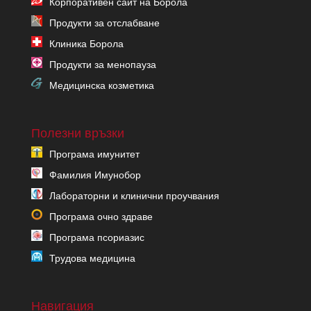
Корпоративен сайт на Борола
Продукти за отслабване
Клиника Борола
Продукти за менопауза
Медицинска козметика
Полезни връзки
Програма имунитет
Фамилия Имунобор
Лабораторни и клинични проучвания
Програма очно здраве
Програма псориазис
Трудова медицина
Навигация