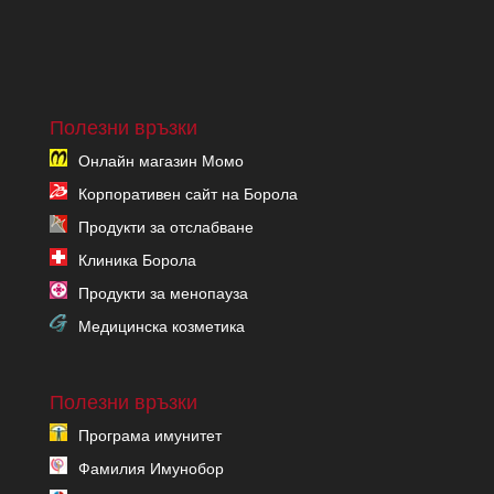
Полезни връзки
Онлайн магазин Момо
Корпоративен сайт на Борола
Продукти за отслабване
Клиника Борола
Продукти за менопауза
Медицинска козметика
Полезни връзки
Програма имунитет
Фамилия Имунобор