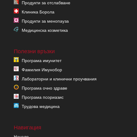
Продукти за отслабване
Клиника Борола
Продукти за менопауза
Медицинска козметика
Полезни връзки
Програма имунитет
Фамилия Имунобор
Лабораторни и клинични проучвания
Програма очно здраве
Програма псориазис
Трудова медицина
Навигация
Начало