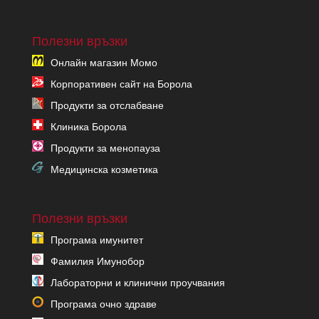
Полезни връзки
Онлайн магазин Момо
Корпоративен сайт на Борола
Продукти за отслабване
Клиника Борола
Продукти за менопауза
Медицинска козметика
Полезни връзки
Програма имунитет
Фамилия Имунобор
Лабораторни и клинични проучвания
Програма очно здраве