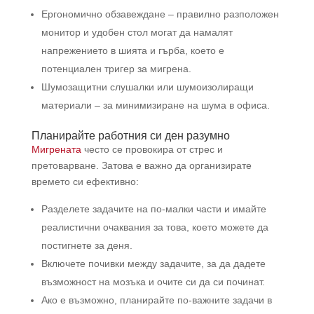
Ергономично обзавеждане – правилно разположен
монитор и удобен стол могат да намалят
напрежението в шията и гърба, което е
потенциален тригер за мигрена.
Шумозащитни слушалки или шумоизолиращи
материали – за минимизиране на шума в офиса.
Планирайте работния си ден разумно
Мигрената
често се провокира от стрес и
претоварване. Затова е важно да организирате
времето си ефективно:
Разделете задачите на по-малки части и имайте
реалистични очаквания за това, което можете да
постигнете за деня.
Включете почивки между задачите, за да дадете
възможност на мозъка и очите си да си починат.
Ако е възможно, планирайте по-важните задачи в