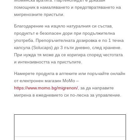
помощник в намаляването и предотвратяването на
мигренозните пристъпи.
Благодарение на изцяло натуралния си състав,
продуктът е безопасен дори при продължителна
употреба. Препоръчителната дозировка е по 1 течна
капсула (Solucaps) до 3 пъти дневно, след хранене.
При нужда тя може да се коригира според честотата
и интензивността на пристъпите.
Намерете продукта в аптеките или поръчайте онлайн
от електронен магазин MoMo –
https://www.momo.bg/migrenon/
, за да направите
мигрена в ежедневието си по-лесна за управление.