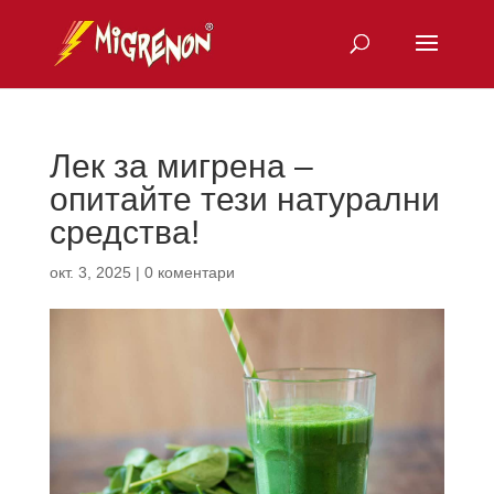
Лек за мигрена –
опитайте тези натурални
средства!
окт. 3, 2025
|
0 коментари