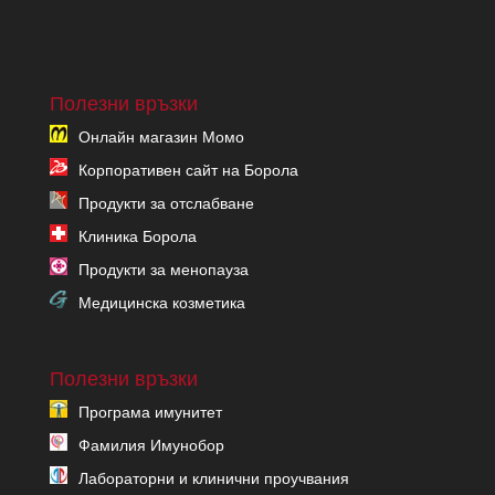
Полезни връзки
Онлайн магазин Момо
Корпоративен сайт на Борола
Продукти за отслабване
Клиника Борола
Продукти за менопауза
Медицинска козметика
Полезни връзки
Програма имунитет
Фамилия Имунобор
Лабораторни и клинични проучвания