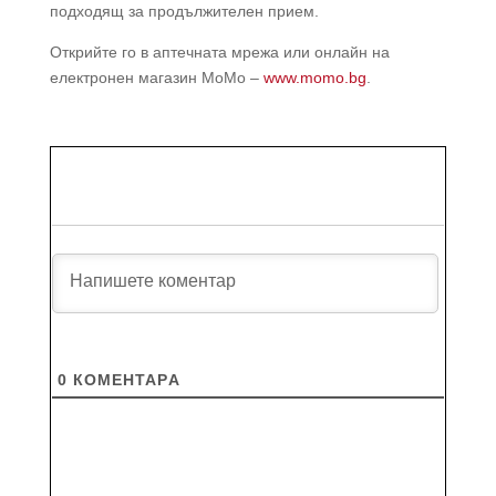
подходящ за продължителен прием.
Открийте го в аптечната мрежа или онлайн на
електронен магазин MoMo –
www.momo.bg
.
0
КОМЕНТАРA