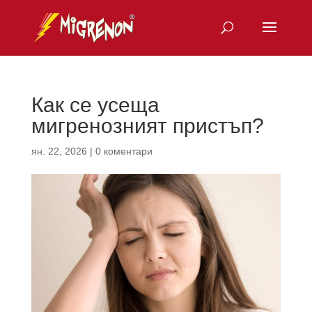
Как се усеща
мигренозният пристъп?
ян. 22, 2026
|
0 коментари