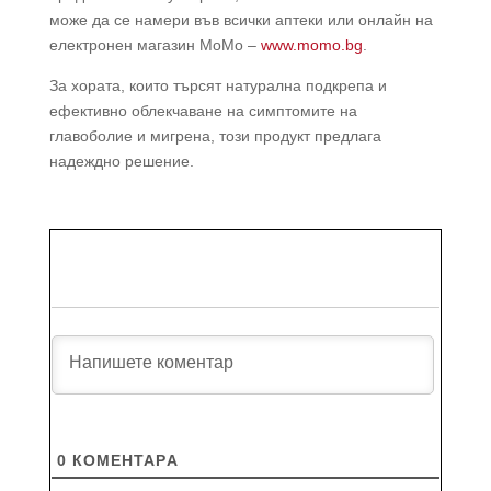
може да се намери във всички аптеки или онлайн на
електронен магазин MoMo –
www.momo.bg
.
За хората, които търсят натурална подкрепа и
ефективно облекчаване на симптомите на
главоболие и мигрена, този продукт предлага
надеждно решение.
0
КОМЕНТАРA