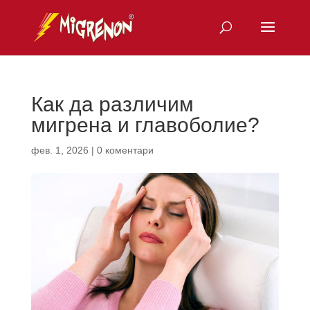
Как да различим
мигрена и главоболие?
фев. 1, 2026
|
0 коментари