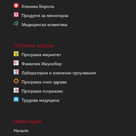
Клиника Борола
Продукти за менопауза
Медицинска козметика
Полезни връзки
Програма имунитет
Фамилия Имунобор
Лабораторни и клинични проучвания
Програма очно здраве
Програма псориазис
Трудова медицина
Навигация
Начало