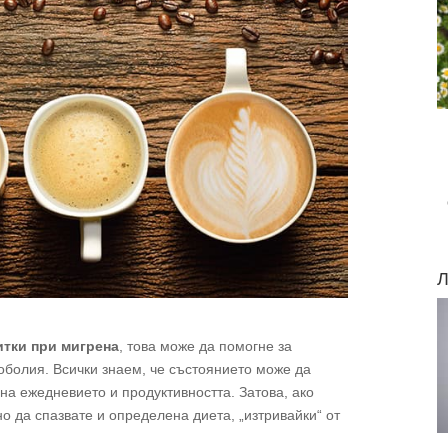
Л
итки при мигрена
, това може да помогне за
оболия. Всички знаем, че състоянието може да
на ежедневието и продуктивността. Затова, ако
о да спазвате и определена диета, „изтривайки“ от