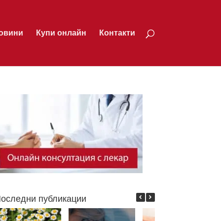
овини
Купи онлайн
Контакти
оследни публикации