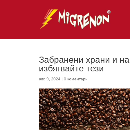
Забранени храни и на
избягвайте тези
авг. 9, 2024
|
0 коментари